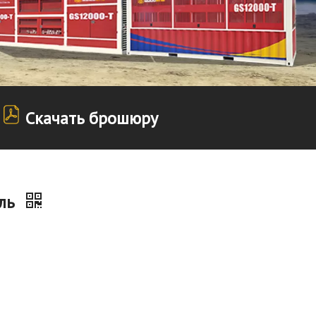
Скачать брошюру
ель