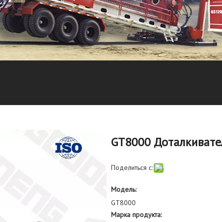
GT8000 Доталкиват
Поделиться с:
Модель:
GT8000
Марка продукта: