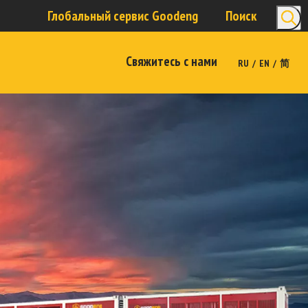
Глобальный сервис Goodeng
Поиск
Свяжитесь с нами
/
/
RU
EN
简