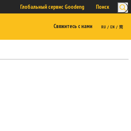
Глобальный сервис Goodeng
Поиск
Свяжитесь с нами
/
/
RU
EN
简