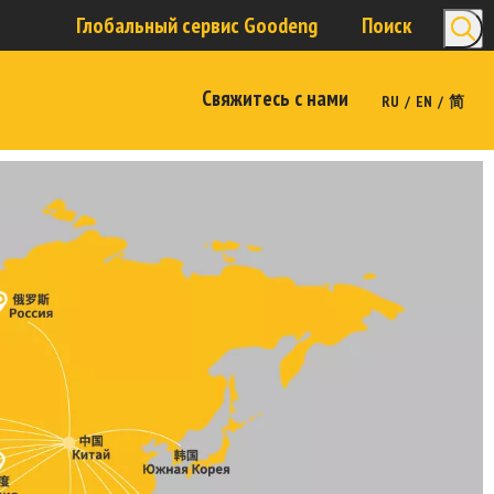
Глобальный сервис Goodeng
Поиск
Свяжитесь с нами
/
/
RU
EN
简