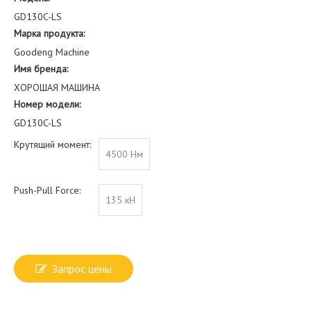
GD130C-LS
Марка продукта:
Goodeng Machine
Имя бренда:
ХОРОШАЯ МАШИНА
Номер модели:
GD130C-LS
Крутящий момент:
4500 Нм
Push-Pull Force:
135 кН
Запрос цены