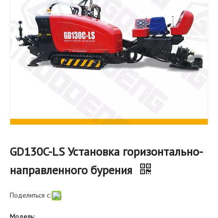
GD130C-LS Установка горизонтально-
направленного бурения
Поделиться с:
Модель: